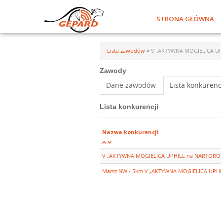
STRONA GŁÓWNA
Lista zawodów
>
V „AKTYWNA MOGIELICA UP
Zawody
Dane zawodów
Lista konkurenc
Lista konkurencji
Nazwa konkurencji
V „AKTYWNA MOGIELICA UPHILL na NARTOROL
Marsz NW - 5km V „AKTYWNA MOGIELICA UPH