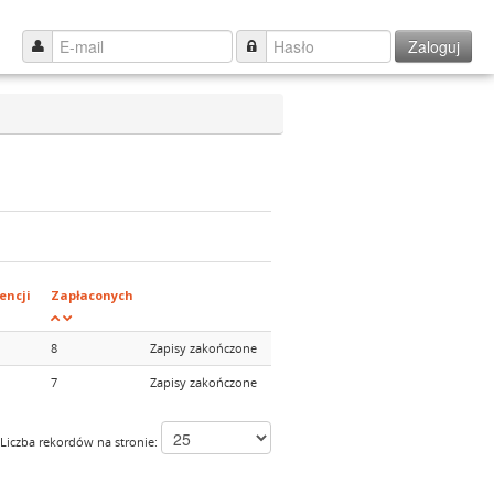
Zaloguj
encji
Zapłaconych
8
Zapisy zakończone
7
Zapisy zakończone
Liczba rekordów na stronie: