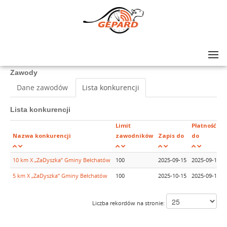
Lista zawodów
>
X „ZaDyszka” Gminy Bełchatów
Zawody
Dane zawodów
Lista konkurencji
Lista konkurencji
Limit
Płatność
Nazwa konkurencji
zawodników
Zapis do
do
10 km X „ZaDyszka” Gminy Bełchatów
100
2025-09-15
2025-09-15
5 km X „ZaDyszka” Gminy Bełchatów
100
2025-10-15
2025-09-15
Liczba rekordów na stronie: