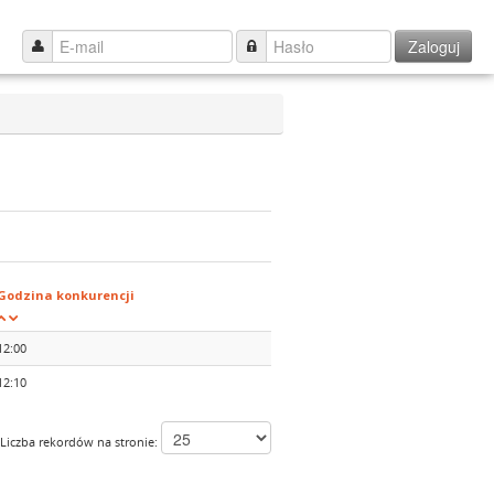
Zaloguj
Godzina konkurencji
12:00
12:10
Liczba rekordów na stronie: