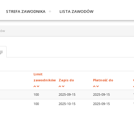
STREFA ZAWODNIKA
LISTA ZAWODÓW
tów
ji
Limit
zawodników
Zapis do
Płatność do
100
2025-09-15
2025-09-15
100
2025-10-15
2025-09-15