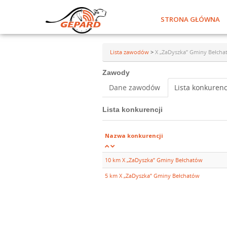
STRONA GŁÓWNA
Lista zawodów
>
X „ZaDyszka” Gminy Bełcha
Zawody
Dane zawodów
Lista konkurenc
Lista konkurencji
Nazwa konkurencji
10 km X „ZaDyszka” Gminy Bełchatów
5 km X „ZaDyszka” Gminy Bełchatów