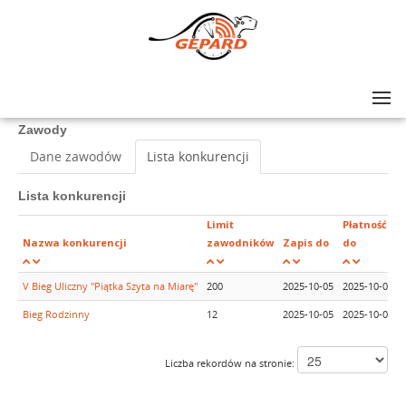
Lista zawodów
>
V Bieg Uliczny "Piątka Szyta na Miarę"
Zawody
Dane zawodów
Lista konkurencji
Lista konkurencji
Limit
Płatność
Nazwa konkurencji
zawodników
Zapis do
do
V Bieg Uliczny "Piątka Szyta na Miarę"
200
2025-10-05
2025-10-05
Bieg Rodzinny
12
2025-10-05
2025-10-05
Liczba rekordów na stronie: