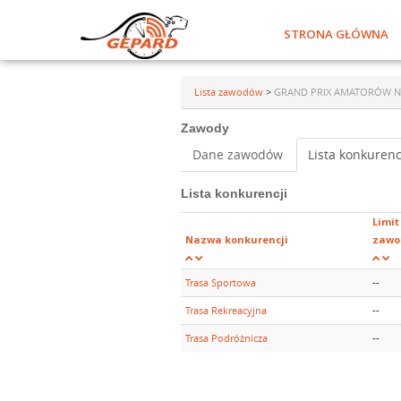
STRONA GŁÓWNA
Lista zawodów
>
GRAND PRIX AMATORÓW NA SZ
Zawody
Dane zawodów
Lista konkurenc
Lista konkurencji
Limit
Nazwa konkurencji
zawo
Trasa Sportowa
--
Trasa Rekreacyjna
--
Trasa Podróżnicza
--