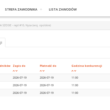
STREFA ZAWODNIKA
LISTA ZAWODÓW
OSIE - rajd #10, Nysa (woj. opolskie)
ji
dników
Zapis do
Płatność do
Godzina konkurencji
2026-07-19
2026-07-19
11:00
2026-07-19
2026-07-19
11:00
2026-07-19
2026-07-19
11:00