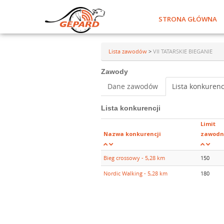
STRONA GŁÓWNA
Lista zawodów
>
VII TATARSKIE BIEGANIE
Zawody
Dane zawodów
Lista konkurenc
Lista konkurencji
Limit
Nazwa konkurencji
zawodn
Bieg crossowy - 5,28 km
150
Nordic Walking - 5,28 km
180