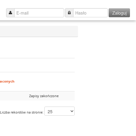
Zaloguj
łaconych
Zapisy zakończone
Liczba rekordów na stronie: