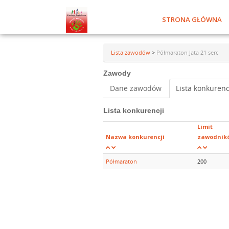
STRONA GŁÓWNA
Lista zawodów
>
Półmaraton Jata 21 serc
Zawody
Dane zawodów
Lista konkurenc
Lista konkurencji
Limit
Nazwa konkurencji
zawodnik
Półmaraton
200