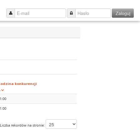
Zaloguj
odzina konkurencji
1:00
1:00
Liczba rekordów na stronie: