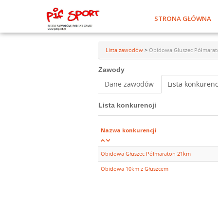
STRONA GŁÓWNA
Lista zawodów
>
Obidowa Głuszec Półmarato
Zawody
Dane zawodów
Lista konkurenc
Lista konkurencji
Nazwa konkurencji
Obidowa Głuszec Półmaraton 21km
Obidowa 10km z Głuszcem