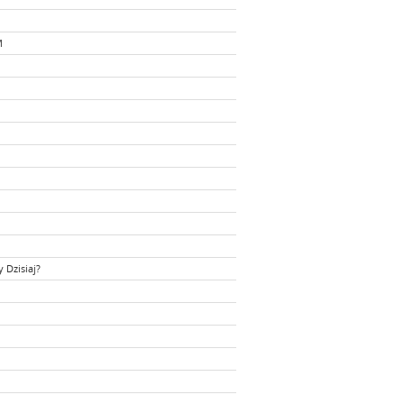
M
Dzisiaj?