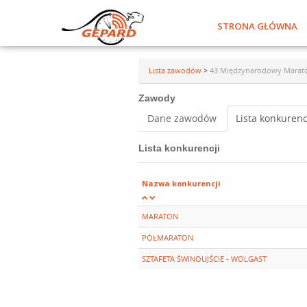
STRONA GŁÓWNA
Lista zawodów
>
43 Międzynarodowy Maraton 
Zawody
Dane zawodów
Lista konkurenc
Lista konkurencji
Nazwa konkurencji
MARATON
PÓŁMARATON
SZTAFETA ŚWINOUJŚCIE - WOLGAST