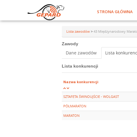
STRONA GŁÓWNA
Lista zawodów
>
43 Międzynarodowy Maraton 
Zawody
Dane zawodów
Lista konkurenc
Lista konkurencji
Nazwa konkurencji
SZTAFETA ŚWINOUJŚCIE - WOLGAST
PÓŁMARATON
MARATON