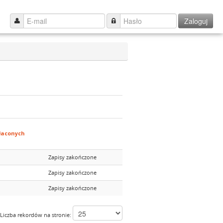
Zaloguj
łaconych
Zapisy zakończone
Zapisy zakończone
Zapisy zakończone
Liczba rekordów na stronie: