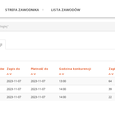
STREFA ZAWODNIKA
LISTA ZAWODÓW
ległej"
ji
ków
Zapis do
Płatność do
Godzina konkurencji
Zap
2023-11-07
2023-11-07
13:00
64
2023-11-07
2023-11-07
14:00
39
2023-11-07
2023-11-07
14:00
22