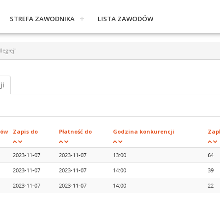
STREFA ZAWODNIKA
LISTA ZAWODÓW
ległej"
ji
ków
Zapis do
Płatność do
Godzina konkurencji
Zap
2023-11-07
2023-11-07
13:00
64
2023-11-07
2023-11-07
14:00
39
2023-11-07
2023-11-07
14:00
22