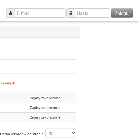
Zaloguj
łaconych
Zapisy zakończone
Zapisy zakończone
Zapisy zakończone
Liczba rekordów na stronie: