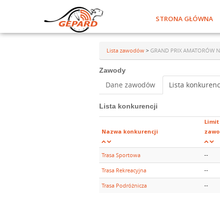
STRONA GŁÓWNA
Lista zawodów
>
GRAND PRIX AMATORÓW NA S
Zawody
Dane zawodów
Lista konkurenc
Lista konkurencji
Limit
Nazwa konkurencji
zawo
Trasa Sportowa
--
Trasa Rekreacyjna
--
Trasa Podróżnicza
--