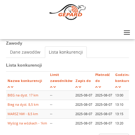
Lista zawodów
>
BIEGU ZDOBYWCÓW MODYNI- EDYCJA LETNIA 2025
Zawody
Dane zawodów
Lista konkurencji
Lista konkurencji
Limit
Płatność
Godzina
Nazwa konkurencji
zawodników
Zapis do
do
konkurencj
BIEG na dyst. 17 km
--
2025-08-07
2025-08-07
13:00
Bieg na dyst. 8,5 km
--
2025-08-07
2025-08-07
13:10
MARSZ NW - 8,5 km
--
2025-08-07
2025-08-07
13:15
Wyścig na wózkach - 1km
--
2025-08-07
2025-08-07
13:20