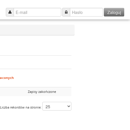
Zaloguj
łaconych
Zapisy zakończone
Liczba rekordów na stronie: