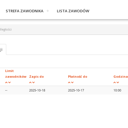
STREFA ZAWODNIKA
LISTA ZAWODÓW
ległości
ji
Limit
zawodników
Zapis do
Płatność do
Godzina
--
2025-10-18
2025-10-17
10:00