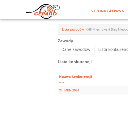
STRONA GŁÓWNA
Lista zawodów
>
XIII Miechowski Bieg Niepod
Zawody
Dane zawodów
Lista konkurenc
Lista konkurencji
Nazwa konkurencji
XIII MBN 2024