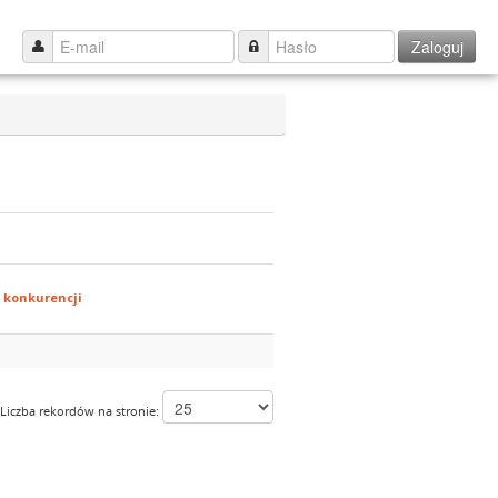
Zaloguj
 konkurencji
Liczba rekordów na stronie: