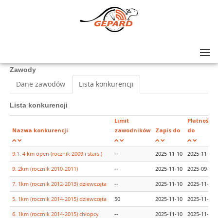
Lista zawodów
>
XIII Bieg Niepodległości w Józefowie
Zawody
Dane zawodów
Lista konkurencji
Lista konkurencji
Limit
Płatność
Nazwa konkurencji
zawodników
Zapis do
do
9.1. 4 km open (rocznik 2009 i starsi)
--
2025-11-10
2025-11-10
9. 2km (rocznik 2010-2011)
--
2025-11-10
2025-09-10
7. 1km (rocznik 2012-2013) dziewczęta
--
2025-11-10
2025-11-10
5. 1km (rocznik 2014-2015) dziewczęta
50
2025-11-10
2025-11-10
6. 1km (rocznik 2014-2015) chłopcy
--
2025-11-10
2025-11-10