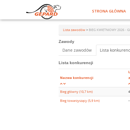
STRONA GŁÓWNA
Lista zawodów
>
BIEG KWIETNIOWY 2026 - 
Zawody
Dane zawodów
Lista konkurenc
Lista konkurencji
L
Nazwa konkurencji
Bieg główny (10,7 km)
4
Bieg towarzyszący (5,9 km)
-