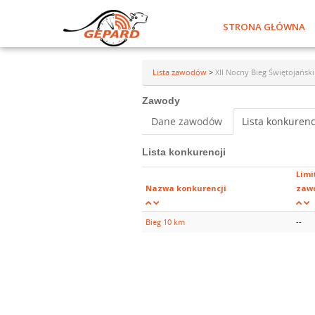
STRONA GŁÓWNA
Lista zawodów
>
XII Nocny Bieg Świętojański
Zawody
Dane zawodów
Lista konkurenc
Lista konkurencji
Limi
Nazwa konkurencji
zaw
Bieg 10 km
--