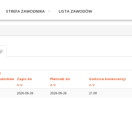
STREFA ZAWODNIKA
LISTA ZAWODÓW
ji
t
odników
Zapis do
Płatność do
Godzina konkurencji
2026-06-26
2026-06-26
21:00