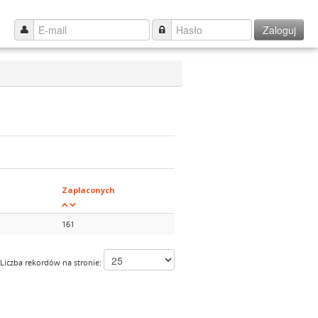
Zaloguj
Zapłaconych
161
Liczba rekordów na stronie: