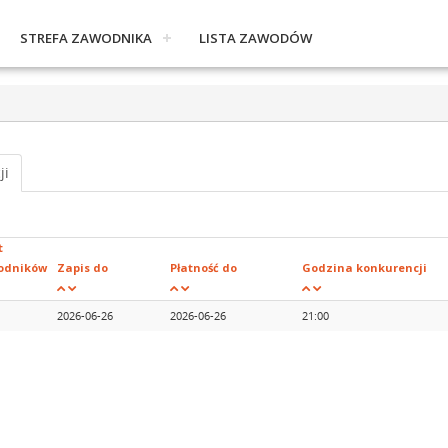
STREFA ZAWODNIKA
LISTA ZAWODÓW
ji
t
odników
Zapis do
Płatność do
Godzina konkurencji
2026-06-26
2026-06-26
21:00