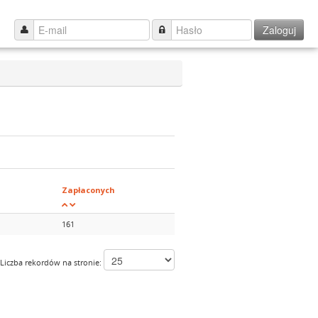
Zaloguj
Zapłaconych
161
Liczba rekordów na stronie: