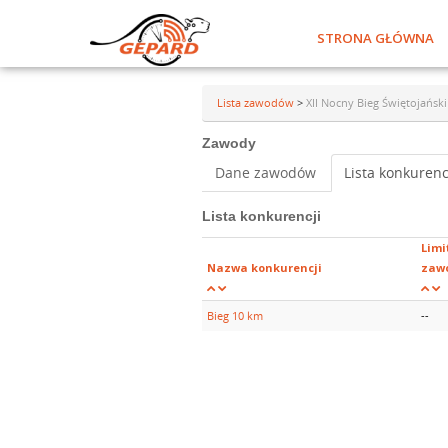
STRONA GŁÓWNA
Lista zawodów
>
XII Nocny Bieg Świętojański
Zawody
Dane zawodów
Lista konkurenc
Lista konkurencji
Limi
Nazwa konkurencji
zaw
Bieg 10 km
--