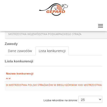
Lista zawodów
>
IX MISTRZOSTWA POLSKI STRAŻAKÓW W BIEGU GÓRSKIM XXIII
MISTRZOSTWA WOJEWÓDZTWA PODKARPACKIEGO STRAŻA
Zawody
Dane zawodów
Lista konkurencji
Lista konkurencji
Nazwa konkurencji
IX MISTRZOSTWA POLSKI STRAŻAKÓW W BIEGU GÓRSKIM XXIII MISTRZOSTWA 
Liczba rekordów na stronie: