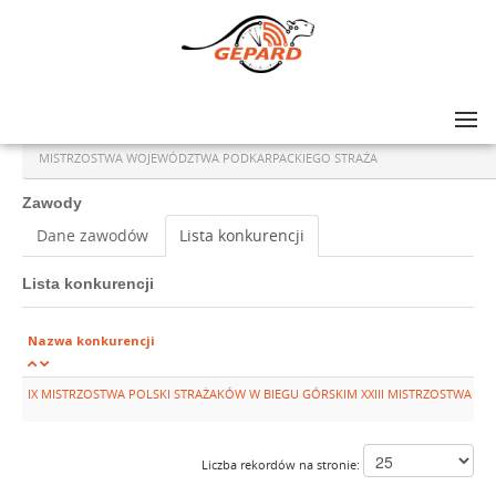
Lista zawodów
>
IX MISTRZOSTWA POLSKI STRAŻAKÓW W BIEGU GÓRSKIM XXIII
MISTRZOSTWA WOJEWÓDZTWA PODKARPACKIEGO STRAŻA
Zawody
Dane zawodów
Lista konkurencji
Lista konkurencji
Nazwa konkurencji
IX MISTRZOSTWA POLSKI STRAŻAKÓW W BIEGU GÓRSKIM XXIII MISTRZOSTWA 
Liczba rekordów na stronie: