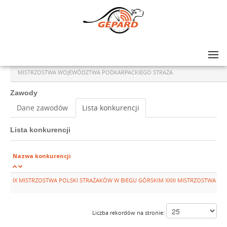
Lista zawodów
>
IX MISTRZOSTWA POLSKI STRAŻAKÓW W BIEGU GÓRSKIM XXIII
MISTRZOSTWA WOJEWÓDZTWA PODKARPACKIEGO STRAŻA
Zawody
Dane zawodów
Lista konkurencji
Lista konkurencji
Nazwa konkurencji
IX MISTRZOSTWA POLSKI STRAŻAKÓW W BIEGU GÓRSKIM XXIII MISTRZOSTWA 
Liczba rekordów na stronie: