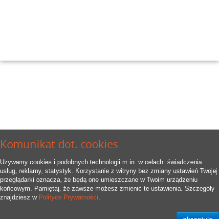
Komunikat dot. cookies
Używamy cookies i podobnych technologii m.in. w celach: świadczenia
usług, reklamy, statystyk. Korzystanie z witryny bez zmiany ustawień Twojej
przeglądarki oznacza, że będą one umieszczane w Twoim urządzeniu
końcowym. Pamiętaj, że zawsze możesz zmienić te ustawienia. Szczegóły
znajdziesz w
Polityce Prywatności
.