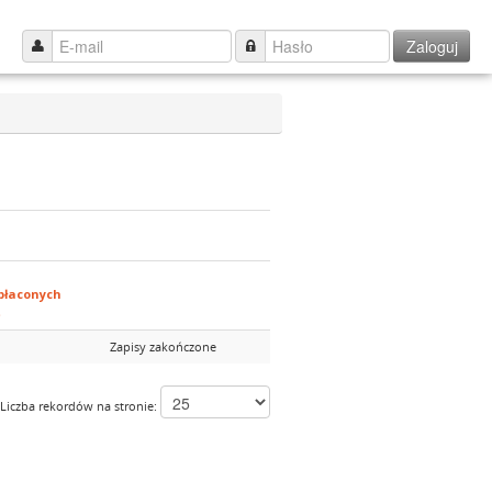
Zaloguj
płaconych
Zapisy zakończone
Liczba rekordów na stronie: