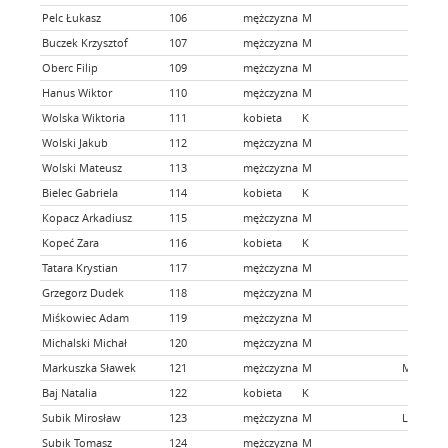
Pelc Łukasz
106
mężczyzna
M
Buczek Krzysztof
107
mężczyzna
M
Oberc Filip
109
mężczyzna
M
Hanus Wiktor
110
mężczyzna
M
Wolska Wiktoria
111
kobieta
K
Wolski Jakub
112
mężczyzna
M
Wolski Mateusz
113
mężczyzna
M
Bielec Gabriela
114
kobieta
K
Kopacz Arkadiusz
115
mężczyzna
M
Kopeć Zara
116
kobieta
K
Tatara Krystian
117
mężczyzna
M
Grzegorz Dudek
118
mężczyzna
M
Miśkowiec Adam
119
mężczyzna
M
Michalski Michał
120
mężczyzna
M
Markuszka Sławek
121
mężczyzna
M
MOSiR D
Baj Natalia
122
kobieta
K
Subik Mirosław
123
mężczyzna
M
Leśniów
Subik Tomasz
124
mężczyzna
M