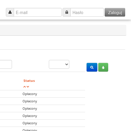
Zaloguj
Status
Opłacony
Opłacony
Opłacony
Opłacony
Opłacony
Opłacony