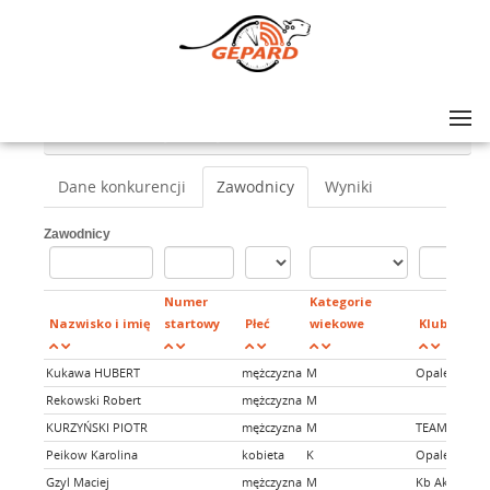
Lista zawodów
>
V KLONOWY CHARYTATYWNY CROSS DUATHLON
>
Duathlon start indywidualny
Dane konkurencji
Zawodnicy
Wyniki
Zawodnicy
Numer
Kategorie
Nazwisko i imię
startowy
Płeć
wiekowe
Klub
Kukawa HUBERT
mężczyzna
M
Opalenicki K
Rekowski Robert
mężczyzna
M
KURZYŃSKI PIOTR
mężczyzna
M
TEAM BERO
Peikow Karolina
kobieta
K
Opalenicki K
Gzyl Maciej
mężczyzna
M
Kb Aktywni K