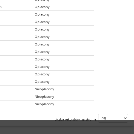
B
Opłacony
Opłacony
Opłacony
Opłacony
Opłacony
Opłacony
Opłacony
Opłacony
Opłacony
Opłacony
Opłacony
Nieopłacony
Nieopłacony
Nieopłacony
Liczba rekordów na stronie: