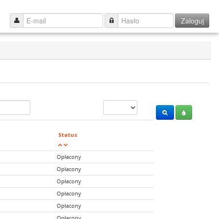
Zaloguj
Status
Opłacony
Opłacony
Opłacony
Opłacony
Opłacony
Opłacony