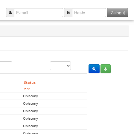
Zaloguj
Status
Opłacony
Opłacony
Opłacony
Opłacony
Opłacony
Opłacony