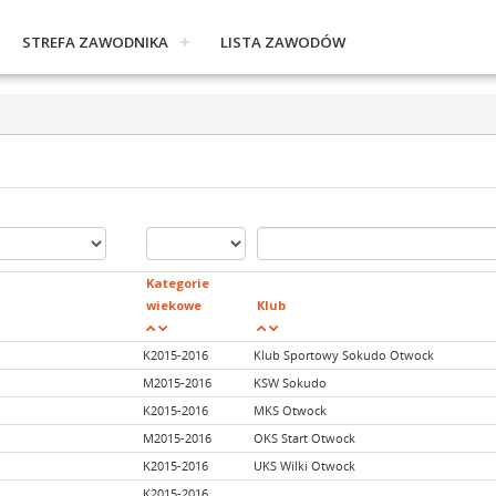
STREFA ZAWODNIKA
LISTA ZAWODÓW
Kategorie
wiekowe
Klub
K2015-2016
Klub Sportowy Sokudo Otwock
M2015-2016
KSW Sokudo
K2015-2016
MKS Otwock
M2015-2016
OKS Start Otwock
K2015-2016
UKS Wilki Otwock
K2015-2016