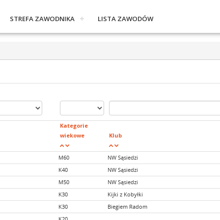
STREFA ZAWODNIKA
LISTA ZAWODÓW
Kategorie
wiekowe
Klub
M60
NW Sąsiedzi
K40
NW Sąsiedzi
M50
NW Sąsiedzi
K30
Kijki z Kobyłki
K30
Biegiem Radom
K20