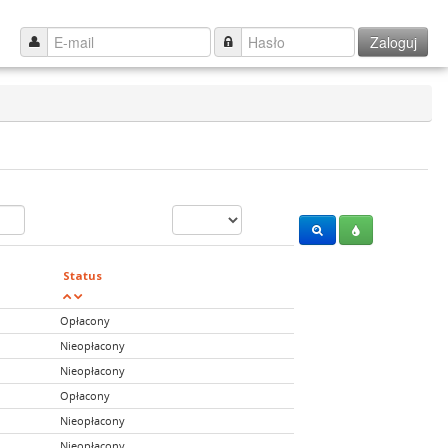
Zaloguj
Status
Opłacony
Nieopłacony
Nieopłacony
Opłacony
Nieopłacony
Nieopłacony