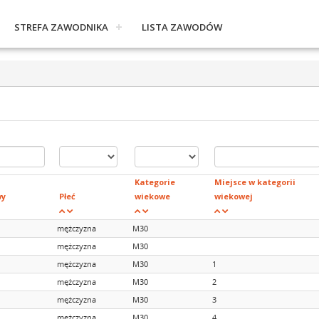
STREFA ZAWODNIKA
LISTA ZAWODÓW
Kategorie
Miejsce w kategorii
wy
Płeć
wiekowe
wiekowej
mężczyzna
M30
mężczyzna
M30
mężczyzna
M30
1
mężczyzna
M30
2
mężczyzna
M30
3
mężczyzna
M30
4