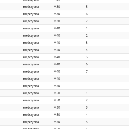
mężczyzna
M30
5
mężczyzna
M30
6
mężczyzna
M30
7
mężczyzna
M40
1
mężczyzna
M40
2
mężczyzna
M40
3
mężczyzna
M40
4
mężczyzna
M40
5
mężczyzna
M40
6
mężczyzna
M40
7
mężczyzna
M40
mężczyzna
M50
mężczyzna
M50
1
mężczyzna
M50
2
mężczyzna
M50
3
mężczyzna
M50
4
mężczyzna
M50
5
mężczyzna
M50
6