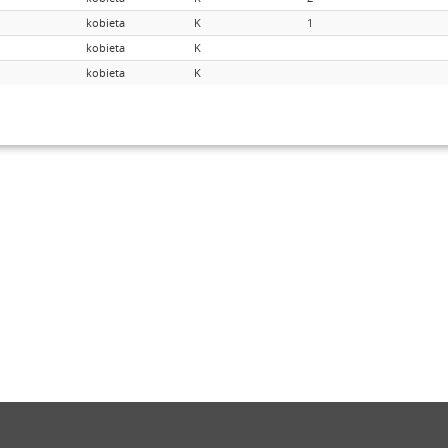
kobieta
K
1
kobieta
K
kobieta
K