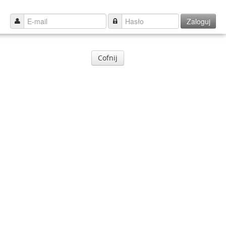
Zaloguj
Cofnij