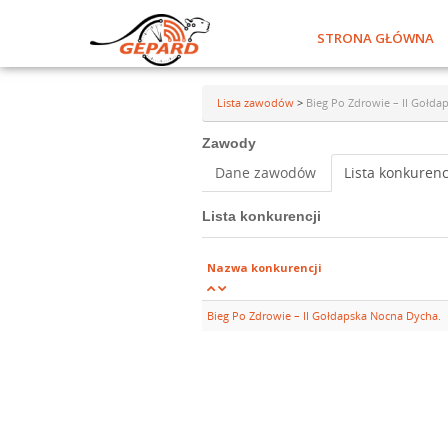
STRONA GŁÓWNA
Lista zawodów
>
Bieg Po Zdrowie – II Gołda
Zawody
Dane zawodów
Lista konkurenc
Lista konkurencji
Nazwa konkurencji
Bieg Po Zdrowie – II Gołdapska Nocna Dycha.