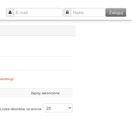
Zaloguj
urencji
Zapisy zakończone
Liczba rekordów na stronie: