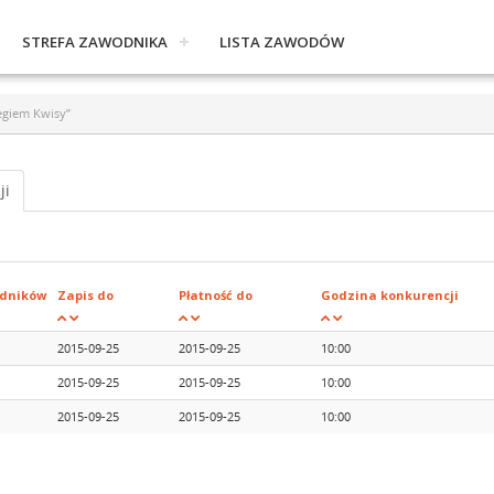
STREFA ZAWODNIKA
LISTA ZAWODÓW
egiem Kwisy”
ji
dników
Zapis do
Płatność do
Godzina konkurencji
2015-09-25
2015-09-25
10:00
2015-09-25
2015-09-25
10:00
2015-09-25
2015-09-25
10:00