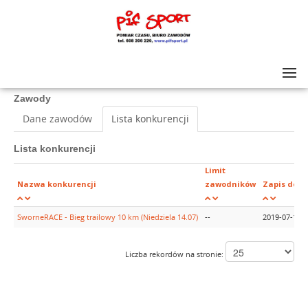
Lista zawodów
>
SworneRACE 10 km Bieg trailowy
Zawody
Dane zawodów
Lista konkurencji
Lista konkurencji
Limit
Nazwa konkurencji
zawodników
Zapis do
SworneRACE - Bieg trailowy 10 km (Niedziela 14.07)
--
2019-07-11
Liczba rekordów na stronie: