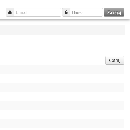
Zaloguj
Cofnij