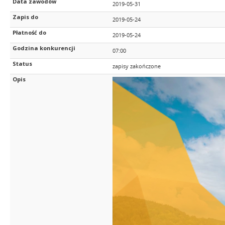
Data zawodów
2019-05-31
Zapis do
2019-05-24
Płatność do
2019-05-24
Godzina konkurencji
07:00
Status
zapisy zakończone
Opis