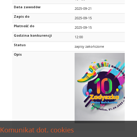
Data zawodów
2025-09-21
Zapis do
2025-09-15
Płatność do
2025-09-15
Godzina konkurencji
12:00
Status
zapisy zakończone
Opis
Komunikat dot. cookies