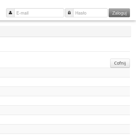
Zaloguj
Cofnij