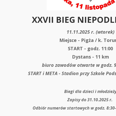
XXVII BIEG NIEPOD
11.11.2025 r. (wtorek)
Miejsce - Pigża / k. Toru
START - godz. 11:00
Dystans - 11 km
biuro zawodów otwarte w godz. 9:
START i META - Stadion przy Szkole Pod
Biegi dla dzieci i młodzież
Zapisy do 31.10.2025 r.
Odbiór numerów startowych w godz. 8:30-9: