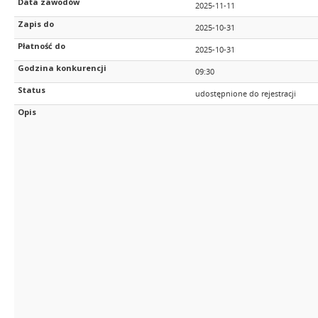
Data zawodów
2025-11-11
Zapis do
2025-10-31
Płatność do
2025-10-31
Godzina konkurencji
09:30
Status
udostępnione do rejestracji
Opis