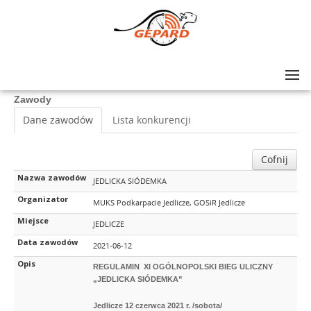
Lista zawodów
>
JEDLICKA SIÓDEMKA
Zawody
Dane zawodów
Lista konkurencji
Cofnij
Nazwa zawodów
JEDLICKA SIÓDEMKA
Organizator
MUKS Podkarpacie Jedlicze, GOSiR Jedlicze
Miejsce
JEDLICZE
Data zawodów
2021-06-12
Opis
REGULAMIN XI OGÓLNOPOLSKI BIEG ULICZNY
„JEDLICKA SIÓDEMKA”
Jedlicze 12 czerwca 2021 r. /sobota/