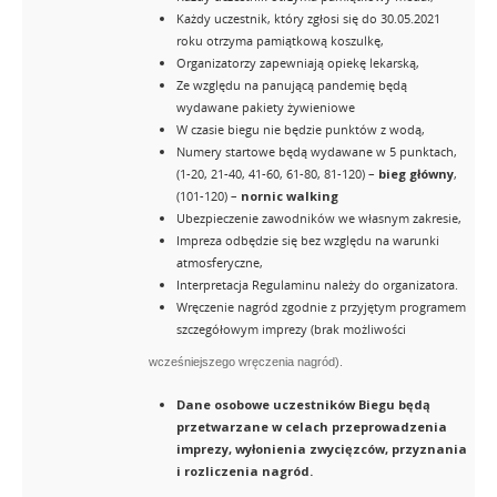
Każdy uczestnik, który zgłosi się do 30.05.2021
roku otrzyma pamiątkową koszulkę,
Organizatorzy zapewniają opiekę lekarską,
Ze względu na panującą pandemię będą
wydawane pakiety żywieniowe
W czasie biegu nie będzie punktów z wodą,
Numery startowe będą wydawane w 5 punktach,
(1-20, 21-40, 41-60, 61-80, 81-120) –
bieg główny
,
(101-120) –
nornic walking
Ubezpieczenie zawodników we własnym zakresie,
Impreza odbędzie się bez względu na warunki
atmosferyczne,
Interpretacja Regulaminu należy do organizatora.
Wręczenie nagród zgodnie z przyjętym programem
szczegółowym imprezy (brak możliwości
wcześniejszego wręczenia nagród).
Dane osobowe uczestników Biegu będą
przetwarzane w celach przeprowadzenia
imprezy, wyłonienia zwycięzców, przyznania
i rozliczenia nagród.