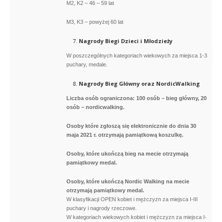
M2, K2 – 46 – 59 lat
M3, K3 – powyżej 60 lat
Nagrody Biegi Dzieci i Młodzieży
W poszczególnych kategoriach wiekowych za miejsca 1-3
puchary, medale.
Nagrody Bieg Główny oraz NordicWalking
Liczba osób ograniczona: 100 osób – bieg główny, 20
osób – nordicwalking.
Osoby które zgłoszą się elektronicznie do dnia 30
maja 2021 r. otrzymają pamiątkową koszulkę.
Osoby, które ukończą bieg na mecie otrzymają
pamiątkowy medal.
Osoby, które ukończą Nordic Walking na mecie
otrzymają pamiątkowy medal.
W klasyfikacji OPEN kobiet i mężczyzn za miejsca I-III
puchary i nagrody rzeczowe.
W kategoriach wiekowych kobiet i mężczyzn za miejsca I-