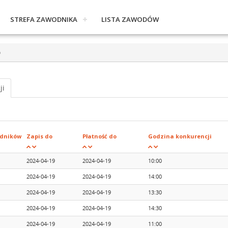
STREFA ZAWODNIKA
LISTA ZAWODÓW
o
ji
dników
Zapis do
Płatność do
Godzina konkurencji
2024-04-19
2024-04-19
10:00
2024-04-19
2024-04-19
14:00
2024-04-19
2024-04-19
13:30
2024-04-19
2024-04-19
14:30
2024-04-19
2024-04-19
11:00