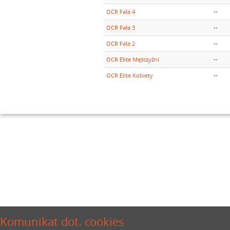
OCR Fala 4
--
OCR Fala 3
--
OCR Fala 2
--
OCR Elite Mężczyźni
--
OCR Elite Kobiety
--
Komunikat dot. cookies