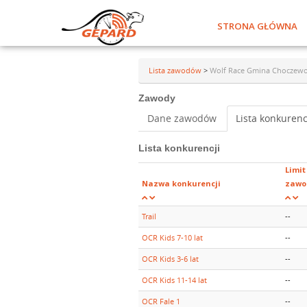
STRONA GŁÓWNA
Lista zawodów
>
Wolf Race Gmina Choczew
Zawody
Dane zawodów
Lista konkurenc
Lista konkurencji
Limit
Nazwa konkurencji
zawo
Trail
--
OCR Kids 7-10 lat
--
OCR Kids 3-6 lat
--
OCR Kids 11-14 lat
--
OCR Fale 1
--