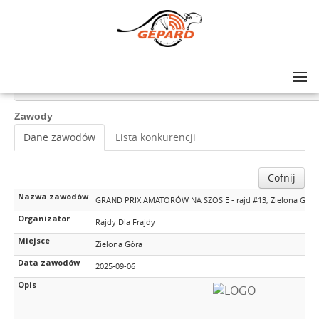
Lista zawodów
>
GRAND PRIX AMATORÓW NA SZOSIE - rajd #13, Zielona Góra (woj. lubuskie)
Zawody
Dane zawodów
Lista konkurencji
Cofnij
Nazwa zawodów
GRAND PRIX AMATORÓW NA SZOSIE - rajd #13, Zielona Góra (
Organizator
Rajdy Dla Frajdy
Miejsce
Zielona Góra
Data zawodów
2025-09-06
Opis