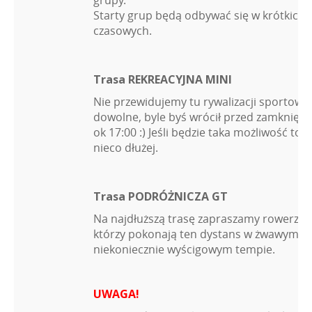
Starty grup będą odbywać się w krótkich
czasowych.
Trasa REKREACYJNA MINI
Nie przewidujemy tu rywalizacji sportowe
dowolne, byle byś wrócił przed zamknięci
ok 17:00 :) Jeśli będzie taka możliwość to
nieco dłużej.
Trasa PODRÓŻNICZA GT
Na najdłuższą trasę zapraszamy rowerzys
którzy pokonają ten dystans w żwawym, a
niekoniecznie wyścigowym tempie.
UWAGA!