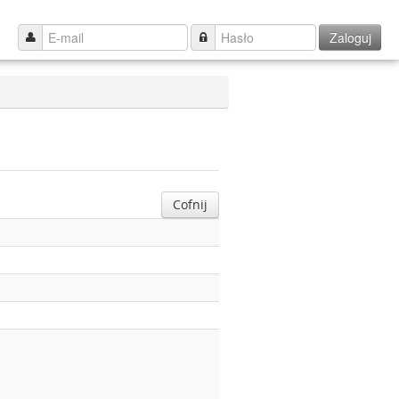
Zaloguj
Cofnij