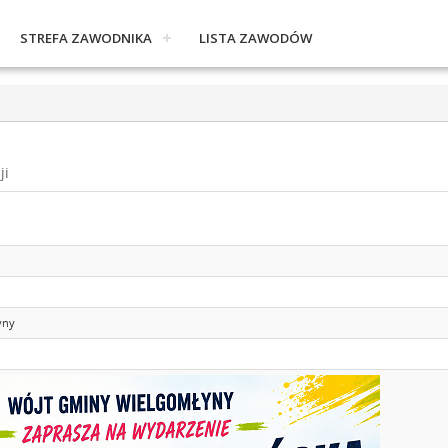
STREFA ZAWODNIKA
LISTA ZAWODÓW
ji
yny