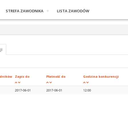
STREFA ZAWODNIKA
LISTA ZAWODÓW
ji
dników
Zapis do
Płatność do
Godzina konkurencji
2017-06-01
2017-06-01
12:00