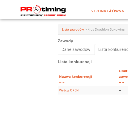
STRONA GŁÓWNA
Lista zawodów
>
Kros Duathlon Bukowina
Zawody
Dane zawodów
Lista konkurenc
Lista konkurencji
Limit
Nazwa konkurencji
zawo
Wyścig OPEN
--