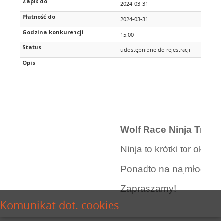
Zapis do
2024-03-31
Płatność do
2024-03-31
Godzina konkurencji
15:00
Status
udostępnione do rejestracji
Opis
Wolf Race Ninja Track
Ninja to krótki tor oko
Ponadto na najmłodszyc
Zapraszamy!
Komunikat dot. cookies