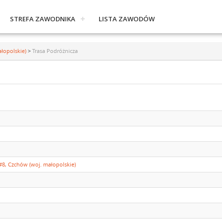
STREFA ZAWODNIKA
LISTA ZAWODÓW
łopolskie)
>
Trasa Podróżnicza
, Czchów (woj. małopolskie)