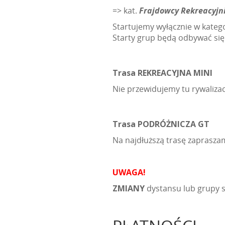
=> kat.
Frajdowcy Rekreacyjn
Startujemy wyłącznie w kategor
Starty grup będą odbywać się
Trasa REKREACYJNA MINI
Nie przewidujemy tu rywalizac
Trasa PODRÓŻNICZA GT
Na najdłuższą trasę zaprasza
UWAGA!
ZMIANY
dystansu lub grupy 