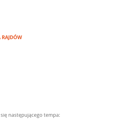
A RAJDÓW
y się następującego tempa: