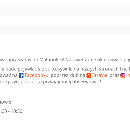
ów zapraszamy do Małopolski! Na zwiedzanie okolicznych p
ia będą pojawiać się sukcesywnie na naszych stronach i na
mować na
Facebooku
, poprzez klub na
Stravie
, oraz
I
 dołączyć, polubić, a przynajmniej obserwować!
howie
:00 - 10:30