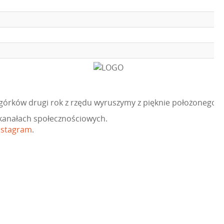
agórków drugi rok z rzędu wyruszymy z pięknie położonego
 kanałach społecznościowych.
nstagram
.