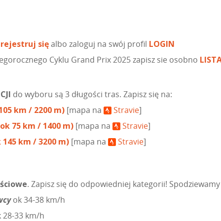
rejestruj się
albo zaloguj na swój profil
LOGIN
egorocznego Cyklu Grand Prix 2025 zapisz sie osobno
LIST
CJI
do wyboru są 3 długości tras. Zapisz się na:
105 km / 2200 m)
[mapa na
Stravie
]
ok 75 km / 1400 m)
[mapa na
Stravie
]
 145 km / 3200 m)
[mapa na
Stravie
]
ściowe
. Zapisz się do odpowiedniej kategorii! Spodziewam
wcy
ok 34-38 km/h
 28-33 km/h