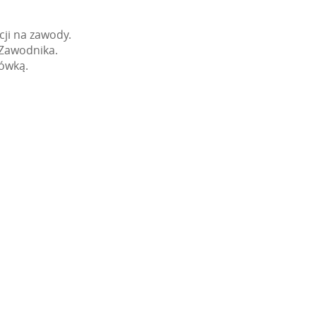
cji na zawody.
u Zawodnika.
tówką.