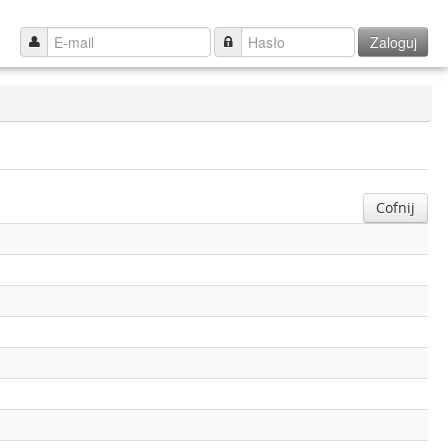
Zaloguj
Cofnij