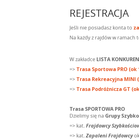
REJESTRACJA
Jeśli nie posiadasz konta to
za
Na każdy z rajdów w ramach t
W zakładce
LISTA KONKUREN
=>
Trasa Sportowa PRO (ok 
=>
Trasa Rekreacyjna MINI (
=>
Trasa Podróżnicza GT (ok
Trasa SPORTOWA PRO
Dzielimy się na
Grupy Szybko
=> kat.
Frajdowcy Szybkościo
=> kat.
Zapaleni Frajdowcy
ok