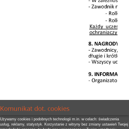
Komunikat dot. cookies
Używamy cookies i podobnych technologii m.in. w celach: świadczenia
usług, reklamy, statystyk. Korzystanie z witryny bez zmiany ustawień Twojej