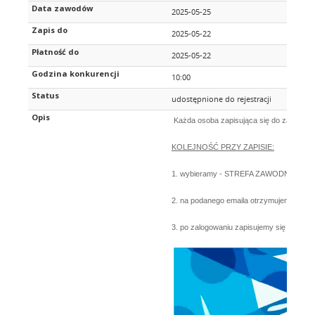
Data zawodów
2025-05-25
Zapis do
2025-05-22
Płatność do
2025-05-22
Godzina konkurencji
10:00
Status
udostępnione do rejestracji
Opis
Każda osoba zapisująca się do zawodów m
KOLEJNOŚĆ PRZY ZAPISIE:
1. wybieramy - STREFA ZAWODNIKA - rej
2. na podanego emaila otrzymujemy potwie
3. po zalogowaniu zapisujemy się na 