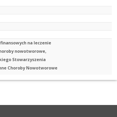
finansowych na leczenie
e choroby nowotworowe,
skiego Stowarzyszenia
i Inne Choroby Nowotworowe