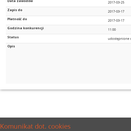
Data zawodów
2017-03-25
Zapis do
2017-03-17
Płatność do
2017-03-17
Godzina konkurencji
11:00
Status
udostępnione do
Opis
Komunikat dot. cookies