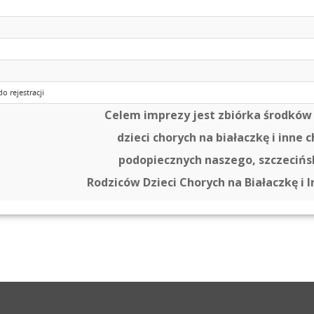
 rejestracji
Celem imprezy jest zbiórka środków 
dzieci chorych na białaczkę i inn
podopiecznych naszego, szczeciń
Rodziców Dzieci Chorych na Białaczkę 