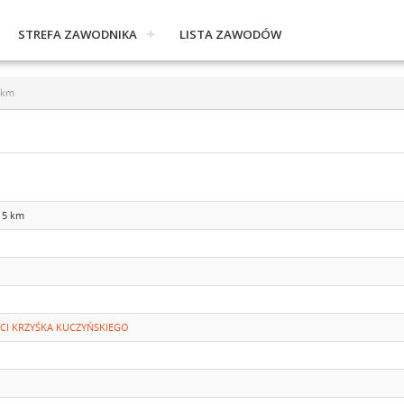
STREFA ZAWODNIKA
LISTA ZAWODÓW
 km
 5 km
IĘCI KRZYŚKA KUCZYŃSKIEGO