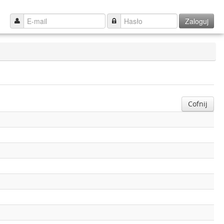
Zaloguj
Cofnij