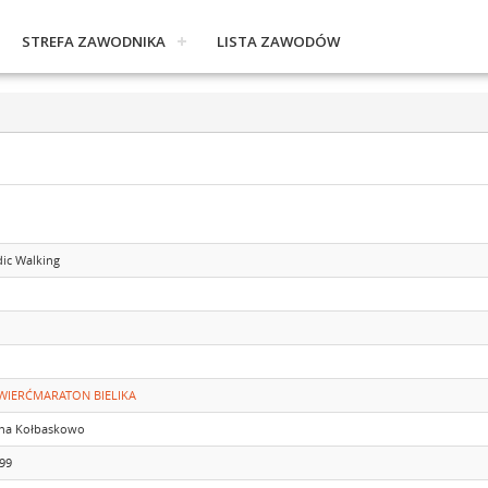
STREFA ZAWODNIKA
LISTA ZAWODÓW
ic Walking
ĆWIERĆMARATON BIELIKA
na Kołbaskowo
 99