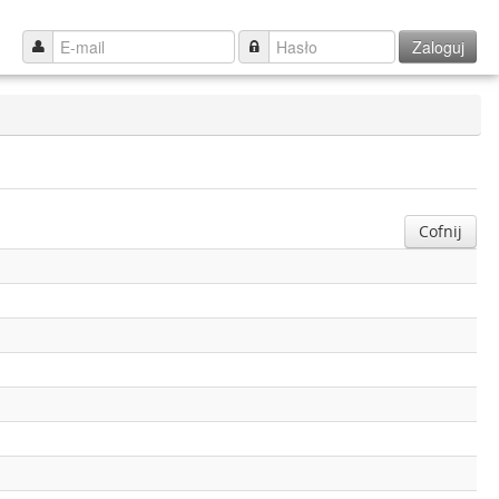
Zaloguj
Cofnij